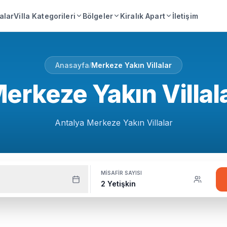
lalar
Villa Kategorileri
Bölgeler
Kiralık Apart
İletişim
Anasayfa
Merkeze Yakın Villalar
/
erkeze Yakın Villal
Antalya Merkeze Yakın Villalar
MISAFIR SAYISI
2 Yetişkin