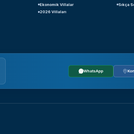
Ekonomik Villalar
Sıkça S
2026 Villaları
WhatsApp
Kon