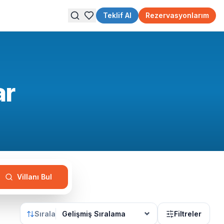
Teklif Al
Rezervasyonlarım
ar
Villanı Bul
Sırala
Filtreler