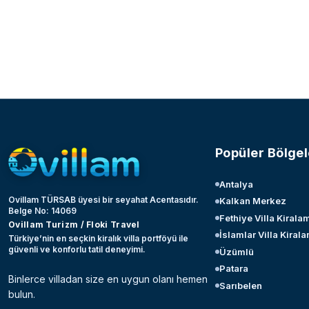
Popüler Bölgel
Antalya
Ovillam TÜRSAB üyesi bir seyahat Acentasıdır.
Kalkan Merkez
Belge No: 14069
Fethiye Villa Kirala
Ovillam Turizm / Floki Travel
İslamlar Villa Kiral
Türkiye’nin en seçkin kiralık villa portföyü ile
güvenli ve konforlu tatil deneyimi.
Üzümlü
Patara
Binlerce villadan size en uygun olanı hemen
Sarıbelen
bulun.