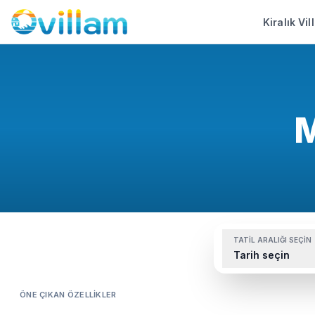
Kiralık Vil
M
TATIL ARALIĞI SEÇIN
Tarih seçin
ÖNE ÇIKAN ÖZELLIKLER