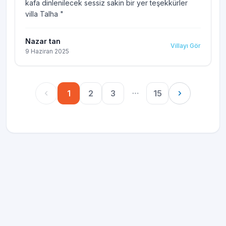
kafa dinlenilecek sessiz sakin bir yer teşekkürler
villa Talha
"
Nazar tan
Villayı Gör
9 Haziran 2025
1
2
3
15