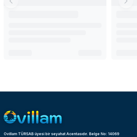
Ovillam TÜRSAB üyesi bir seyahat Acentasıdır. Belge No: 14069