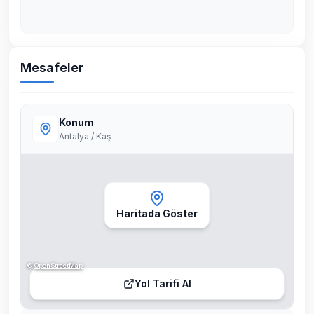
Mesafeler
Konum
Antalya / Kaş
Haritada Göster
©
OpenStreetMap
Yol Tarifi Al