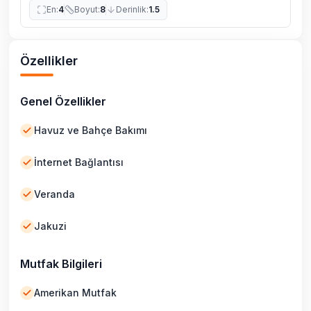
En
:
4
Boyut
:
8
Derinlik
:
1.5
Özellikler
Genel Özellikler
Havuz ve Bahçe Bakımı
İnternet Bağlantısı
Veranda
Jakuzi
Mutfak Bilgileri
Amerikan Mutfak