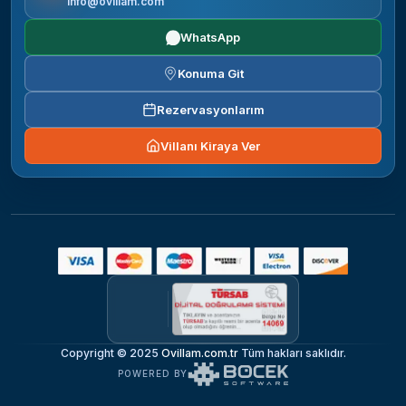
info@ovillam.com
WhatsApp
Konuma Git
Rezervasyonlarım
Villanı Kiraya Ver
Copyright © 2025
Ovillam.com.tr
Tüm hakları saklıdır.
POWERED BY