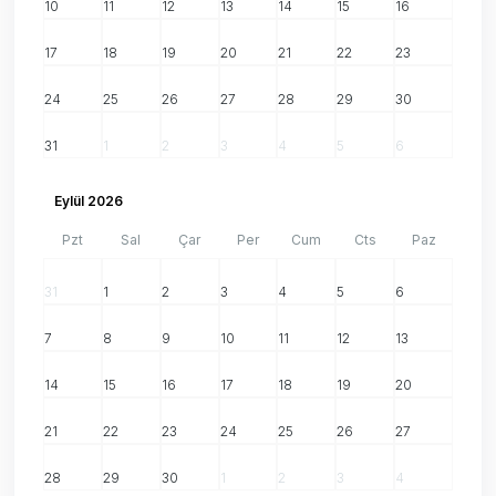
10
11
12
13
14
15
16
17
18
19
20
21
22
23
24
25
26
27
28
29
30
31
1
2
3
4
5
6
Eylül 2026
Pzt
Sal
Çar
Per
Cum
Cts
Paz
31
1
2
3
4
5
6
7
8
9
10
11
12
13
14
15
16
17
18
19
20
21
22
23
24
25
26
27
28
29
30
1
2
3
4