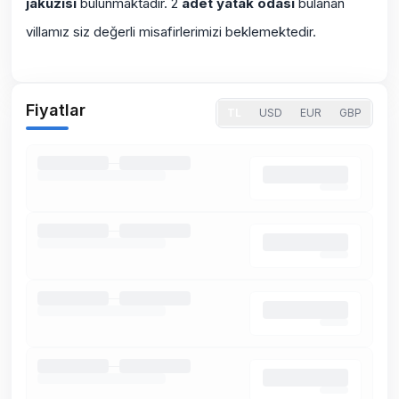
jakuzisi
bulunmaktadır. 2
adet yatak odası
bulanan
villamız siz değerli misafirlerimizi beklemektedir.
Fiyatlar
TL
USD
EUR
GBP